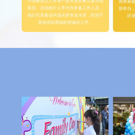
小泥猴成立六年来一直专业从事儿童活动
如果家
策划，活动执行人手均为常备工作人员，
部举办
他们代表着业内顶尖的专业水准，区别于
区
其他供应商临时拼凑的人手。