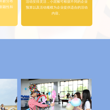
年龄分布
活动安排灵活，小泥猴可根据不同的企业
新颖性和
预算以及活动规模为企业提供适合的活动
内容。