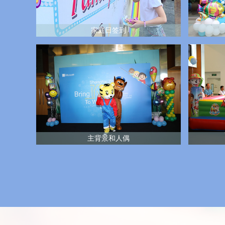
家庭日签到
主背景和人偶