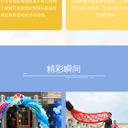
庭日没有指定场地或者不在公司内
活动内容可根据活动规模、人群
，小泥猴可根据您的预算以及偏好
进行设计和推荐；活动内容力求
域就近推荐适合的活动场地。
互动性兼备。
精彩瞬间